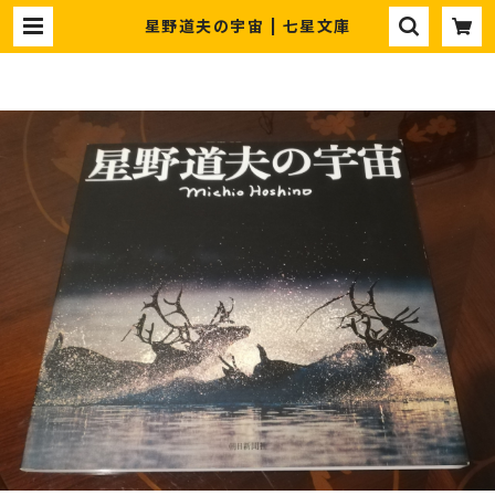
星野道夫の宇宙 | 七星文庫