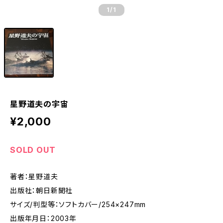
1
/1
星野道夫の宇宙
¥2,000
SOLD OUT
著者：星野道夫
出版社：朝日新聞社
サイズ/判型等：ソフトカバー/254×247mm
出版年月日：2003年