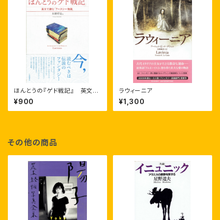
ほんとうの『ゲド戦記』 英文で
ラウィーニア
読む『アースシー物語』
¥900
¥1,300
その他の商品