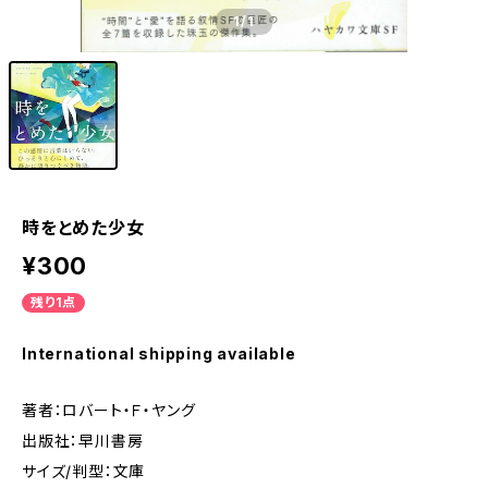
1
/1
時をとめた少女
¥300
残り1点
International shipping available
著者：ロバート・Ｆ・ヤング
出版社：早川書房
サイズ/判型：文庫