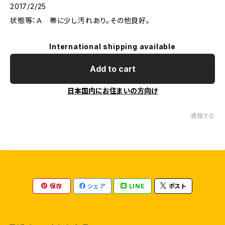
2017/2/25
状態等：Ａ 帯に少し汚れあり。その他良好。
International shipping available
Add to cart
日本国内にお住まいの方向け
通報する
保存
シェア
LINE
ポスト